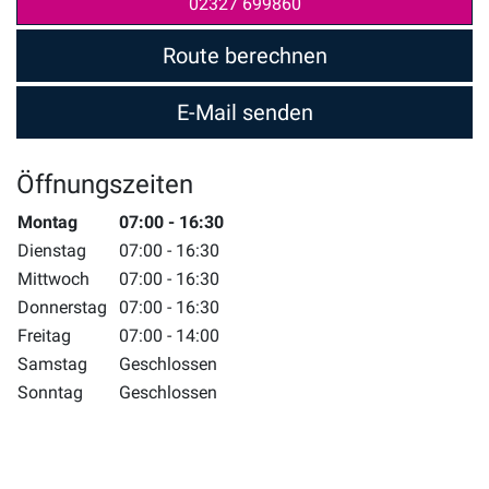
02327 699860
Route berechnen
E-Mail senden
Öffnungszeiten
Wochentag
Montag
Zeiten
07:00 - 16:30
Dienstag
07:00 - 16:30
Mittwoch
07:00 - 16:30
Donnerstag
07:00 - 16:30
Freitag
07:00 - 14:00
Samstag
Geschlossen
Sonntag
Geschlossen