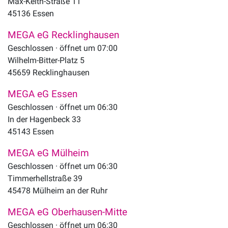
Max-Keith-Straße 11
45136
Essen
MEGA eG Recklinghausen
Geschlossen · öffnet um 07:00
Wilhelm-Bitter-Platz 5
45659
Recklinghausen
MEGA eG Essen
Geschlossen · öffnet um 06:30
In der Hagenbeck 33
45143
Essen
MEGA eG Mülheim
Geschlossen · öffnet um 06:30
Timmerhellstraße 39
45478
Mülheim an der Ruhr
MEGA eG Oberhausen-Mitte
Geschlossen · öffnet um 06:30