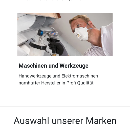
Maschinen und Werkzeuge
Handwerkzeuge und Elektromaschinen
namhafter Hersteller in Profi-Qualität.
Auswahl unserer Marken