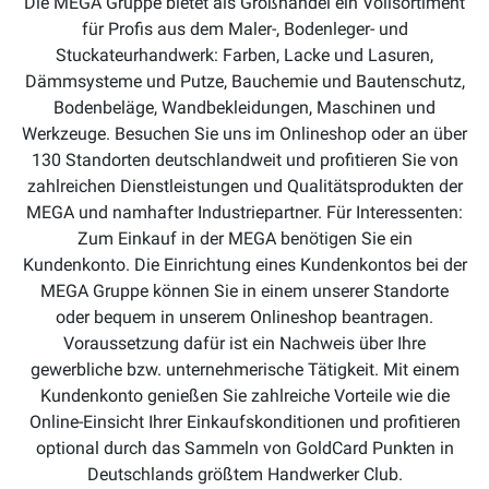
Die MEGA Gruppe bietet als Großhandel ein Vollsortiment
für Profis aus dem Maler-, Bodenleger- und
Stuckateurhandwerk: Farben, Lacke und Lasuren,
Dämmsysteme und Putze, Bauchemie und Bautenschutz,
Bodenbeläge, Wandbekleidungen, Maschinen und
Werkzeuge. Besuchen Sie uns im Onlineshop oder an über
130 Standorten deutschlandweit und profitieren Sie von
zahlreichen Dienstleistungen und Qualitätsprodukten der
MEGA und namhafter Industriepartner. Für Interessenten:
Zum Einkauf in der MEGA benötigen Sie ein
Kundenkonto. Die Einrichtung eines Kundenkontos bei der
MEGA Gruppe können Sie in einem unserer Standorte
oder bequem in unserem Onlineshop beantragen.
Voraussetzung dafür ist ein Nachweis über Ihre
gewerbliche bzw. unternehmerische Tätigkeit. Mit einem
Kundenkonto genießen Sie zahlreiche Vorteile wie die
Online-Einsicht Ihrer Einkaufskonditionen und profitieren
optional durch das Sammeln von GoldCard Punkten in
Deutschlands größtem Handwerker Club.