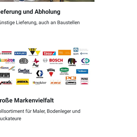
ieferung und Abholung
nstige Lieferung, auch an Baustellen
roße Markenvielfalt
llsortiment für Maler, Bodenleger und
tuckateure