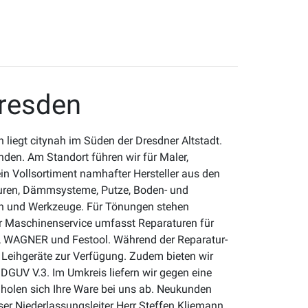
resden
liegt citynah im Süden der Dresdner Altstadt.
nden. Am Standort führen wir für Maler,
in Vollsortiment namhafter Hersteller aus den
suren, Dämmsysteme, Putze, Boden- und
 und Werkzeuge. Für Tönungen stehen
r Maschinenservice umfasst Reparaturen für
 WAGNER und Festool. Während der Reparatur-
Leihgeräte zur Verfügung. Zudem bieten wir
DGUV V.3. Im Umkreis liefern wir gegen eine
 holen sich Ihre Ware bei uns ab. Neukunden
er Niederlassungsleiter Herr Steffen Kliemann,