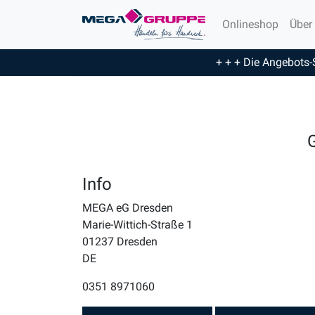
Onlineshop
Über
+ + + Die Angebots-
G
Info
MEGA eG Dresden
Marie-Wittich-Straße 1
01237
Dresden
DE
0351 8971060