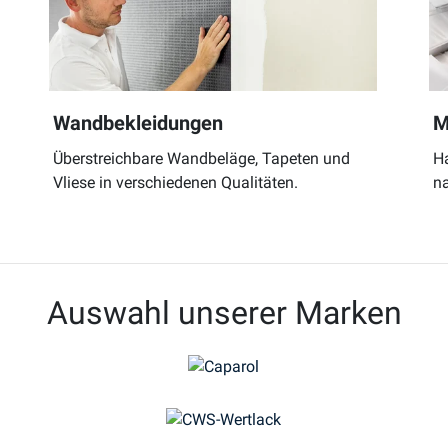
Wandbekleidungen
M
Überstreichbare Wandbeläge, Tapeten und
H
Vliese in verschiedenen Qualitäten.
na
Auswahl unserer Marken