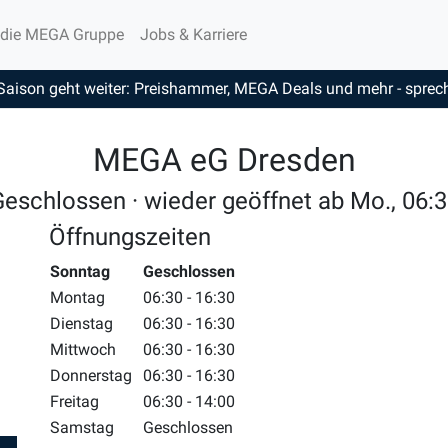
 die MEGA Gruppe
Jobs & Karriere
Saison geht weiter: Preishammer, MEGA Deals und mehr - sprech
MEGA eG Dresden
eschlossen · wieder geöffnet ab Mo., 06:
Öffnungszeiten
Wochentag
Sonntag
Zeiten
Geschlossen
Montag
06:30 - 16:30
Dienstag
06:30 - 16:30
Mittwoch
06:30 - 16:30
Donnerstag
06:30 - 16:30
Freitag
06:30 - 14:00
Samstag
Geschlossen