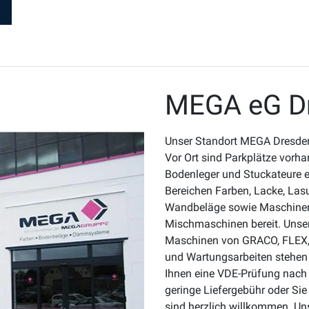
MEGA eG D
Unser Standort MEGA Dresden 
Vor Ort sind Parkplätze vorha
Bodenleger und Stuckateure e
Bereichen Farben, Lacke, La
Wandbeläge sowie Maschinen
Mischmaschinen bereit. Unse
Maschinen von GRACO, FLEX,
und Wartungsarbeiten stehen 
Ihnen eine VDE-Prüfung nach 
geringe Liefergebühr oder Sie
sind herzlich willkommen. Uns