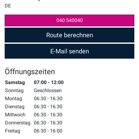
DE
040 540040
Route berechnen
E-Mail senden
Öffnungszeiten
Wochentag
Samstag
Zeiten
07:00 - 12:00
Sonntag
Geschlossen
Montag
06:30 - 16:30
Dienstag
06:30 - 16:30
Mittwoch
06:30 - 16:30
Donnerstag
06:30 - 16:30
Freitag
06:30 - 16:00