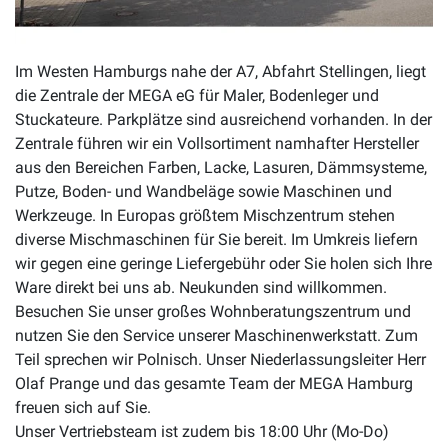
Im Westen Hamburgs nahe der A7, Abfahrt Stellingen, liegt
die Zentrale der MEGA eG für Maler, Bodenleger und
Stuckateure. Parkplätze sind ausreichend vorhanden. In der
Zentrale führen wir ein Vollsortiment namhafter Hersteller
aus den Bereichen Farben, Lacke, Lasuren, Dämmsysteme,
Putze, Boden- und Wandbeläge sowie Maschinen und
Werkzeuge. In Europas größtem Mischzentrum stehen
diverse Mischmaschinen für Sie bereit. Im Umkreis liefern
wir gegen eine geringe Liefergebühr oder Sie holen sich Ihre
Ware direkt bei uns ab. Neukunden sind willkommen.
Besuchen Sie unser großes Wohnberatungszentrum und
nutzen Sie den Service unserer Maschinenwerkstatt. Zum
Teil sprechen wir Polnisch. Unser Niederlassungsleiter Herr
Olaf Prange und das gesamte Team der MEGA Hamburg
freuen sich auf Sie.
Unser Vertriebsteam ist zudem bis 18:00 Uhr (Mo-Do)