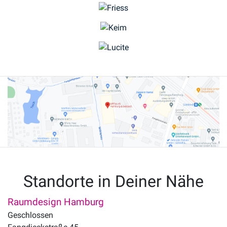
Standorte in Deiner Nähe
Raumdesign Hamburg
Geschlossen