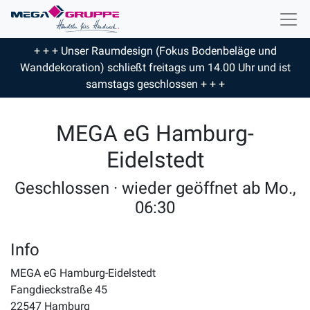
+ + + Unser Raumdesign (Fokus Bodenbeläge und
Wanddekoration) schließt freitags um 14.00 Uhr und ist
samstags geschlossen + + +
MEGA eG Hamburg-
Eidelstedt
Geschlossen · wieder geöffnet ab Mo.,
06:30
Info
MEGA eG Hamburg-Eidelstedt
Fangdieckstraße 45
22547
Hamburg