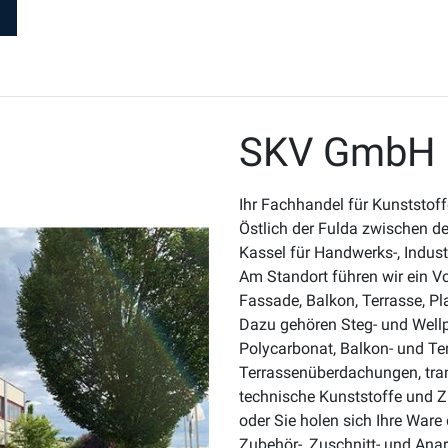
SKV GmbH 
Ihr Fachhandel für Kunststof
Östlich der Fulda zwischen de
Kassel für Handwerks-, Indus
Am Standort führen wir ein V
Fassade, Balkon, Terrasse, Pl
Dazu gehören Steg- und Wellp
Polycarbonat, Balkon- und Te
Terrassenüberdachungen, tran
technische Kunststoffe und Z
oder Sie holen sich Ihre Ware
Zubehör-, Zuschnitt- und Anar