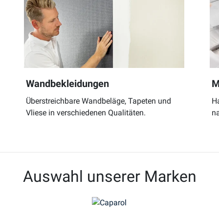
Wandbekleidungen
M
Überstreichbare Wandbeläge, Tapeten und
H
Vliese in verschiedenen Qualitäten.
na
Auswahl unserer Marken