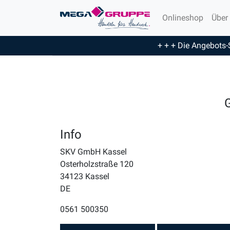
Onlineshop
Über
+ + + Die Angebots-
G
Info
SKV GmbH Kassel
Osterholzstraße 120
34123
Kassel
DE
0561 500350