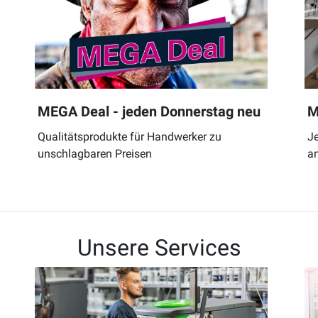
MEGA Deal - jeden Donnerstag neu
M
Qualitätsprodukte für Handwerker zu
J
unschlagbaren Preisen
an
Unsere Services