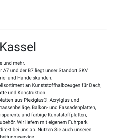
Kassel
fe und mehr.
r A7 und der B7 liegt unser Standort SKV
trie- und Handelskunden.
ollsortiment an Kunststoffhalbzeugen für Dach,
atte und Konstruktion.
latten aus Plexiglas®, Acrylglas und
rrassenbeläge, Balkon- und Fassadenplatten,
sparente und farbige Kunststoffplatten,
ubehör. Wir liefern mit eigenem Fuhrpark
 direkt bei uns ab. Nutzen Sie auch unseren
beitungsservice.