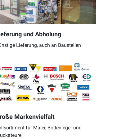
ieferung und Abholung
nstige Lieferung, auch an Baustellen
roße Markenvielfalt
llsortiment für Maler, Bodenleger und
tuckateure