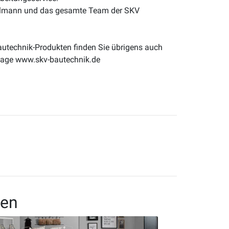
ullmann und das gesamte Team der SKV
autechnik-Produkten finden Sie übrigens auch
page www.skv-bautechnik.de
ten