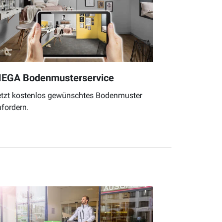
EGA Bodenmusterservice
etzt kostenlos gewünschtes Bodenmuster
fordern.