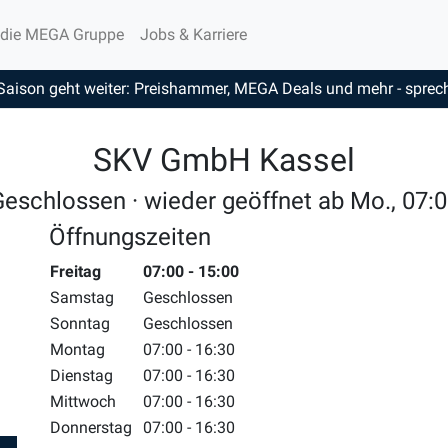
 die MEGA Gruppe
Jobs & Karriere
Saison geht weiter: Preishammer, MEGA Deals und mehr - sprech
SKV GmbH Kassel
eschlossen · wieder geöffnet ab Mo., 07:
Öffnungszeiten
Wochentag
Freitag
Zeiten
07:00 - 15:00
Samstag
Geschlossen
Sonntag
Geschlossen
Montag
07:00 - 16:30
Dienstag
07:00 - 16:30
Mittwoch
07:00 - 16:30
Donnerstag
07:00 - 16:30